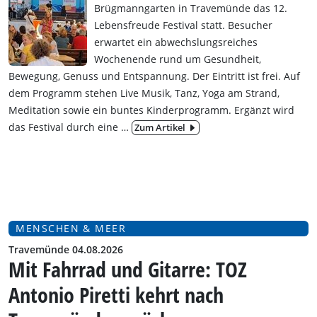
Brügmanngarten in Travemünde das 12.
Lebensfreude Festival statt. Besucher
erwartet ein abwechslungsreiches
Wochenende rund um Gesundheit,
Bewegung, Genuss und Entspannung.
Der Eintritt ist frei. Auf
dem Programm stehen Live Musik, Tanz, Yoga am Strand,
Meditation sowie ein buntes Kinderprogramm. Ergänzt wird
das Festival durch eine
…
Zum Artikel
MENSCHEN & MEER
Travemünde 04.08.2026
Mit Fahrrad und Gitarre: TOZ
Antonio Piretti kehrt nach