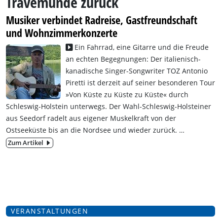
Travemünde zurück
Musiker verbindet Radreise, Gastfreundschaft
und Wohnzimmerkonzerte
Ein Fahrrad, eine Gitarre und die Freude
an echten Begegnungen: Der italienisch-
kanadische Singer-Songwriter TOZ Antonio
Piretti ist derzeit auf seiner besonderen Tour
»Von Küste zu Küste zu Küste«
durch
Schleswig-Holstein unterwegs. Der Wahl-Schleswig-Holsteiner
aus Seedorf radelt aus eigener Muskelkraft von der
Ostseeküste bis an die Nordsee und wieder zurück.
…
Zum Artikel
VERANSTALTUNGEN