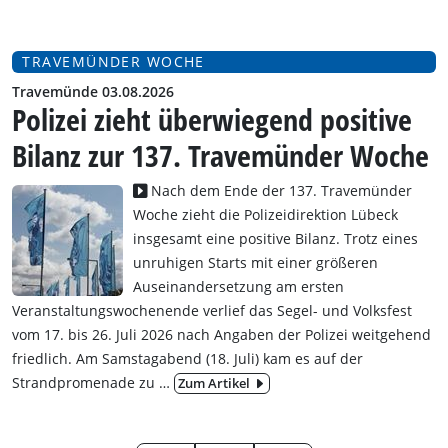
TRAVEMÜNDER WOCHE
Travemünde 03.08.2026
Polizei zieht überwiegend positive
Bilanz zur 137. Travemünder Woche
Nach dem Ende der 137. Travemünder
Woche zieht die Polizeidirektion Lübeck
insgesamt eine positive Bilanz. Trotz eines
unruhigen Starts mit einer größeren
Auseinandersetzung am ersten
Veranstaltungswochenende
verlief das Segel- und Volksfest
vom 17. bis 26. Juli 2026 nach Angaben der Polizei weitgehend
friedlich. Am Samstagabend (18. Juli) kam es auf der
Strandpromenade zu
…
Zum Artikel