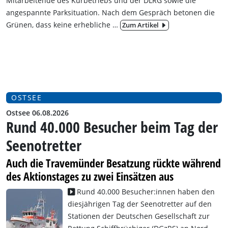
Mitarbeitende des Kurbetriebs und der DLRG sowie die
angespannte Parksituation. Nach dem Gespräch betonen die
Grünen, dass keine erhebliche
…
Zum Artikel
OSTSEE
Ostsee 06.08.2026
Rund 40.000 Besucher beim Tag der
Seenotretter
Auch die Travemünder Besatzung rückte während
des Aktionstages zu zwei Einsätzen aus
Rund 40.000 Besucher:innen haben den
diesjährigen Tag der Seenotretter auf den
Stationen der Deutschen Gesellschaft zur