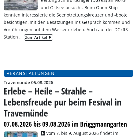
Rettung Schiffbrüchiger (DGzRS) an Nord-
und Ostsee besucht. Beim Open Ship
konnten
Interessierte die Seenotrettungskreuzer und -boote
besichtigen, mit den Besatzungen ins Gespräch kommen und
Vorführungen auf dem Wasser erleben. Auch auf der DGzRS-
Station
…
Zum Artikel
VERANSTALTUNGEN
Travemünde 05.08.2026
Erlebe – Heile – Strahle –
Lebensfreude pur beim Fesival in
Travemünde
07.08.2026 bis 09.08.2026 im Brüggmanngarten
Vom 7. bis 9. August 2026 findet im