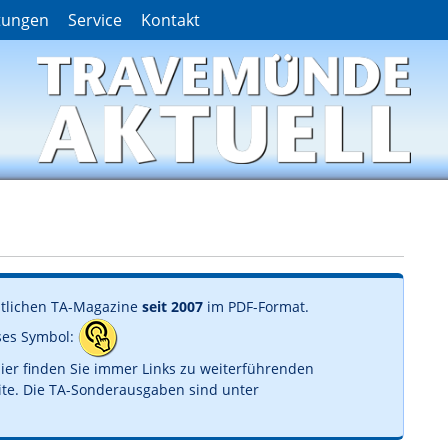
tungen
Service
Kontakt
tlichen TA-Magazine
seit 2007
im PDF-Format.
eses Symbol:
 Hier finden Sie immer Links zu weiterführenden
ite. Die TA-Sonderausgaben sind unter