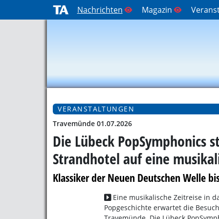
Nachrichten
Magazin
Verans
VERANSTALTUNGEN
Travemünde 01.07.2026
Die Lübeck PopSymphonics s
Strandhotel auf eine musikali
Klassiker der Neuen Deutschen Welle bis
Eine musikalische Zeitreise in d
Popgeschichte erwartet die Besuch
Travemünde. Die Lübeck PopSymph