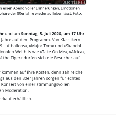
 einen Abend voller Erinnerungen, Emotionen
äre der 80er Jahre wieder aufleben lässt. Foto:
hr
und am
Sonntag, 5. Juli 2026, um 17 Uhr
r Jahre auf dem Programm. Von Klassikern
9 Luftballons«, »Major Tom« und »Skandal
ionalen Welthits wie »Take On Me«, »Africa«,
 the Tiger« dürfen sich die Besucher auf
r kommen auf ihre Kosten, denn zahlreiche
s aus den 80er Jahren sorgen für echtes
s Konzert von einer stimmungsvollen
en Moderation.
rkauf erhältlich.