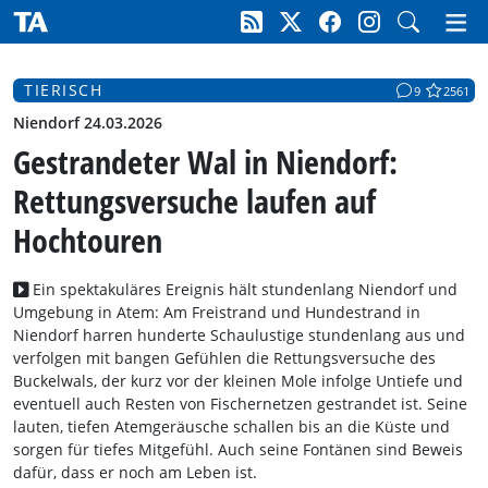
TIERISCH
9
2561
Niendorf 24.03.2026
Gestrandeter Wal in Niendorf:
Rettungsversuche laufen auf
Hochtouren
Ein spektakuläres Ereignis hält stundenlang Niendorf und
Umgebung in Atem: Am Freistrand und Hundestrand in
Niendorf harren hunderte Schaulustige stundenlang aus und
verfolgen mit bangen Gefühlen die Rettungsversuche des
Buckelwals, der kurz vor der kleinen Mole infolge Untiefe und
eventuell auch Resten von Fischernetzen gestrandet ist. Seine
lauten, tiefen Atemgeräusche schallen bis an die Küste und
sorgen für tiefes Mitgefühl. Auch seine Fontänen sind Beweis
dafür, dass er noch am Leben ist.