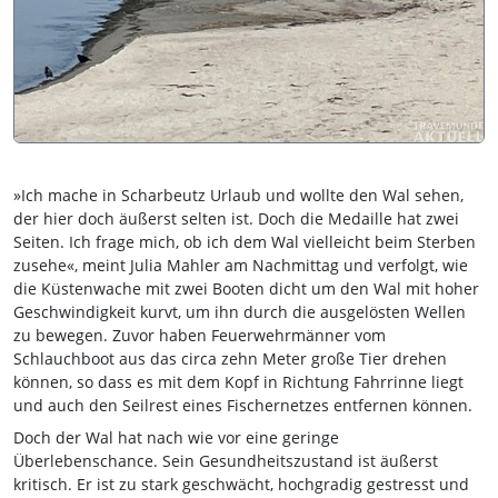
»Ich mache in Scharbeutz Urlaub und wollte den Wal sehen,
der hier doch äußerst selten ist. Doch die Medaille hat zwei
Seiten. Ich frage mich, ob ich dem Wal vielleicht beim Sterben
zusehe«, meint Julia Mahler am Nachmittag und verfolgt, wie
die Küstenwache mit zwei Booten dicht um den Wal mit hoher
Geschwindigkeit kurvt, um ihn durch die ausgelösten Wellen
zu bewegen. Zuvor haben Feuerwehrmänner vom
Schlauchboot aus das circa zehn Meter große Tier drehen
können, so dass es mit dem Kopf in Richtung Fahrrinne liegt
und auch den Seilrest eines Fischernetzes entfernen können.
Doch der Wal hat nach wie vor eine geringe
Überlebenschance. Sein Gesundheitszustand ist äußerst
kritisch. Er ist zu stark geschwächt, hochgradig gestresst und