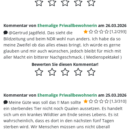
Kommentar von
Ehemalige Priwallbewohnerin
am 26.03.2026
[1,2/293]
@Gertrud Jagdfeld. Das sieht die
Bildzeitung und beim NDR wohl nun anders. Ich habe da so
meine Zweifel ob das alles etwas bringt. Ich würde es gerne
glauben und mir auch wünschen, jedoch bleibt für mich mit
aller Macht ein bitterer Nachgeschmack. ( Medienspektakel )
Bewerten Sie diesen Kommentar!
Kommentar von
Ehemalige Priwallbewohnerin
am 25.03.2026
[1,3/310]
Meine Güte was soll das !! Man sollte
ein sterbendes Tier nicht noch Qualen aussetzen. Es handelt
sich um ein krankes Wildtier am Ende seines Lebens. Es ist
wahrscheinlich, dass es dort in den nächsten fünf Tagen
sterben wird. Wir Menschen müssen uns nicht überall