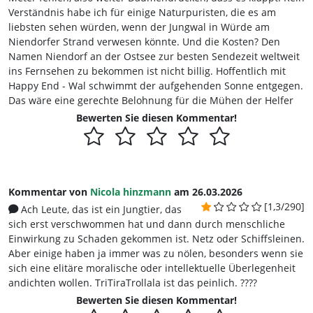
Verständnis habe ich für einige Naturpuristen, die es am
liebsten sehen würden, wenn der Jungwal in Würde am
Niendorfer Strand verwesen könnte. Und die Kosten? Den
Namen Niendorf an der Ostsee zur besten Sendezeit weltweit
ins Fernsehen zu bekommen ist nicht billig. Hoffentlich mit
Happy End - Wal schwimmt der aufgehenden Sonne entgegen.
Das wäre eine gerechte Belohnung für die Mühen der Helfer
Bewerten Sie diesen Kommentar!
Kommentar von
Nicola hinzmann
am 26.03.2026
[1,3/290]
Ach Leute, das ist ein Jungtier, das
sich erst verschwommen hat und dann durch menschliche
Einwirkung zu Schaden gekommen ist. Netz oder Schiffsleinen.
Aber einige haben ja immer was zu nölen, besonders wenn sie
sich eine elitäre moralische oder intellektuelle Überlegenheit
andichten wollen. TriTiraTrollala ist das peinlich. ????
Bewerten Sie diesen Kommentar!