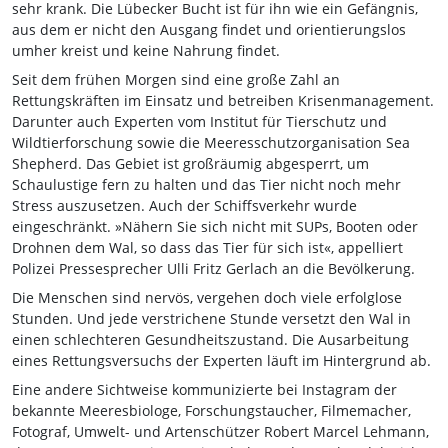
sehr krank. Die Lübecker Bucht ist für ihn wie ein Gefängnis,
aus dem er nicht den Ausgang findet und orientierungslos
umher kreist und keine Nahrung findet.
Seit dem frühen Morgen sind eine große Zahl an
Rettungskräften im Einsatz und betreiben Krisenmanagement.
Darunter auch Experten vom Institut für Tierschutz und
Wildtierforschung sowie die Meeresschutzorganisation Sea
Shepherd. Das Gebiet ist großräumig abgesperrt, um
Schaulustige fern zu halten und das Tier nicht noch mehr
Stress auszusetzen. Auch der Schiffsverkehr wurde
eingeschränkt. »Nähern Sie sich nicht mit SUPs, Booten oder
Drohnen dem Wal, so dass das Tier für sich ist«, appelliert
Polizei Pressesprecher Ulli Fritz Gerlach an die Bevölkerung.
Die Menschen sind nervös, vergehen doch viele erfolglose
Stunden. Und jede verstrichene Stunde versetzt den Wal in
einen schlechteren Gesundheitszustand. Die Ausarbeitung
eines Rettungsversuchs der Experten läuft im Hintergrund ab.
Eine andere Sichtweise kommunizierte bei Instagram der
bekannte Meeresbiologe, Forschungstaucher, Filmemacher,
Fotograf, Umwelt- und Artenschützer Robert Marcel Lehmann,