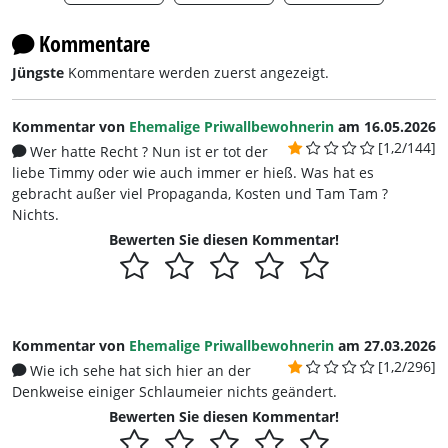
Kommentare
Jüngste
Kommentare werden zuerst angezeigt.
Kommentar von
Ehemalige Priwallbewohnerin
am 16.05.2026
[1,2/144]
Wer hatte Recht ? Nun ist er tot der
liebe Timmy oder wie auch immer er hieß. Was hat es
gebracht außer viel Propaganda, Kosten und Tam Tam ?
Nichts.
Bewerten Sie diesen Kommentar!
Kommentar von
Ehemalige Priwallbewohnerin
am 27.03.2026
[1,2/296]
Wie ich sehe hat sich hier an der
Denkweise einiger Schlaumeier nichts geändert.
Bewerten Sie diesen Kommentar!