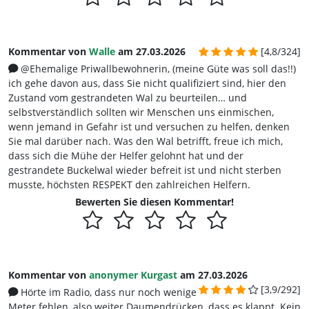
Kommentar von
Walle
am 27.03.2026
[4,8/324]
@Ehemalige Priwallbewohnerin, (meine Güte was soll das!!)
ich gehe davon aus, dass Sie nicht qualifiziert sind, hier den
Zustand vom gestrandeten Wal zu beurteilen… und
selbstverständlich sollten wir Menschen uns einmischen,
wenn jemand in Gefahr ist und versuchen zu helfen, denken
Sie mal darüber nach. Was den Wal betrifft, freue ich mich,
dass sich die Mühe der Helfer gelohnt hat und der
gestrandete Buckelwal wieder befreit ist und nicht sterben
musste, höchsten RESPEKT den zahlreichen Helfern.
Bewerten Sie diesen Kommentar!
Kommentar von
anonymer Kurgast
am 27.03.2026
[3,9/292]
Hörte im Radio, dass nur noch wenige
Meter fehlen, also weiter Daumendrücken, dass es klappt. Kein