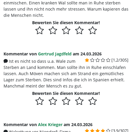
einmischen. Einen kranken Wal sollte man in Ruhe sterben
lassen und ihn nicht noch mehr stressen. Warum kapieren das
die Menschen nicht.
Bewerten Sie diesen Kommentar!
Kommentar von
Gertrud Jagdfeld
am 24.03.2026
[1,2/305]
Ist es nicht so dass u.a. Wale zum
Sterben an Land kommen. Man sollte ihn in Ruhe einschlafen
lassen. Auch Möven machen sich am Strand ein gemütliches
Lager zum Sterben. Dies sind Infos die ich in Spanien erhielt.
Manchmal meint der Mensch es zu gut.
Bewerten Sie diesen Kommentar!
Kommentar von
Alex Krieger
am 24.03.2026
[3,9/307]
Walrettung vor Niendorf: Firma