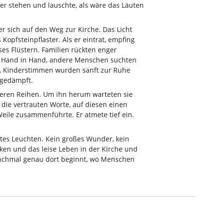
er stehen und lauschte, als wäre das Läuten
r sich auf den Weg zur Kirche. Das Licht
Kopfsteinpflaster. Als er eintrat, empfing
ses Flüstern. Familien rückten enger
 Hand in Hand, andere Menschen suchten
en, Kinderstimmen wurden sanft zur Ruhe
 gedämpft.
nteren Reihen. Um ihn herum warteten sie
 die vertrauten Worte, auf diesen einen
Weile zusammenführte. Er atmete tief ein.
tes Leuchten. Kein großes Wunder, kein
cken und das leise Leben in der Kirche und
nchmal genau dort beginnt, wo Menschen