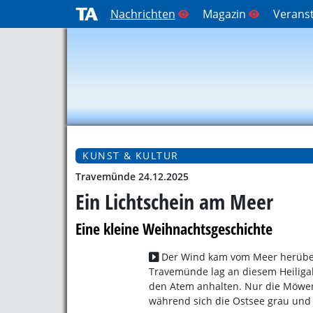
Nachrichten
Magazin
Verans
KUNST & KULTUR
Travemünde 24.12.2025
Ein Lichtschein am Meer
Eine kleine Weihnachtsgeschichte
Der Wind kam vom Meer herüber
Travemünde lag an diesem Heiligab
den Atem anhalten. Nur die Möwen 
während sich die Ostsee grau und 