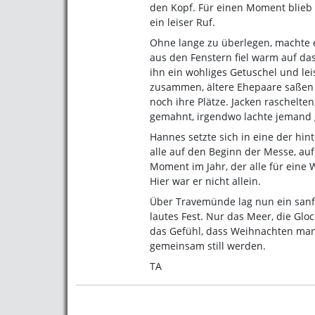
den Kopf. Für einen Moment blieb 
ein leiser Ruf.
Ohne lange zu überlegen, machte e
aus den Fenstern fiel warm auf das 
ihn ein wohliges Getuschel und lei
zusammen, ältere Ehepaare saßen
noch ihre Plätze. Jacken raschelt
gemahnt, irgendwo lachte jemand
Hannes setzte sich in eine der hi
alle auf den Beginn der Messe, auf
Moment im Jahr, der alle für eine 
Hier war er nicht allein.
Über Travemünde lag nun ein sanf
lautes Fest. Nur das Meer, die Glo
das Gefühl, dass Weihnachten ma
gemeinsam still werden.
TA