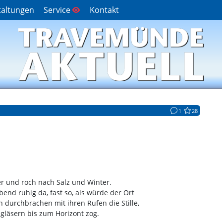
taltungen
Service
Kontakt
1
28
 und roch nach Salz und Winter.
end ruhig da, fast so, als würde der Ort
durchbrachen mit ihren Rufen die Stille,
gläsern bis zum Horizont zog.