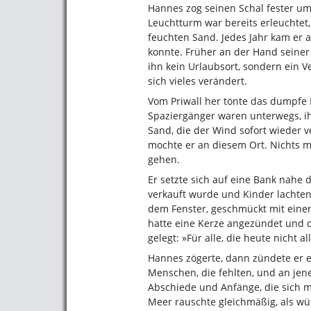
Hannes zog seinen Schal fester um
Leuchtturm war bereits erleuchtet,
feuchten Sand. Jedes Jahr kam er 
konnte. Früher an der Hand seiner 
ihn kein Urlaubsort, sondern ein 
sich vieles verändert.
Vom Priwall her tönte das dumpfe H
Spaziergänger waren unterwegs, ihr
Sand, die der Wind sofort wieder 
mochte er an diesem Ort. Nichts m
gehen.
Er setzte sich auf eine Bank nahe
verkauft wurde und Kinder lachten.
dem Fenster, geschmückt mit einer 
hatte eine Kerze angezündet und 
gelegt: »Für alle, die heute nicht al
Hannes zögerte, dann zündete er e
Menschen, die fehlten, und an jene
Abschiede und Anfänge, die sich 
Meer rauschte gleichmäßig, als wü