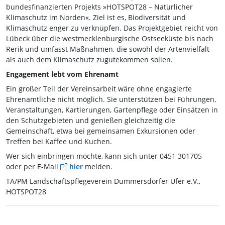
bundesfinanzierten Projekts »HOTSPOT28 – Natürlicher
Klimaschutz im Norden«. Ziel ist es, Biodiversität und
Klimaschutz enger zu verknüpfen. Das Projektgebiet reicht von
Lübeck über die westmecklenburgische Ostseeküste bis nach
Rerik und umfasst Maßnahmen, die sowohl der Artenvielfalt
als auch dem Klimaschutz zugutekommen sollen.
Engagement lebt vom Ehrenamt
Ein großer Teil der Vereinsarbeit wäre ohne engagierte
Ehrenamtliche nicht möglich. Sie unterstützen bei Führungen,
Veranstaltungen, Kartierungen, Gartenpflege oder Einsätzen in
den Schutzgebieten und genießen gleichzeitig die
Gemeinschaft, etwa bei gemeinsamen Exkursionen oder
Treffen bei Kaffee und Kuchen.
Wer sich einbringen möchte, kann sich unter 0451 301705
oder per E-Mail
hier
melden.
TA/PM Landschaftspflegeverein Dummersdorfer Ufer e.V.,
HOTSPOT28