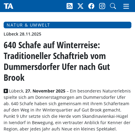
NATUR & UMWELT
Lübeck 28.11.2025
640 Schafe auf Winterreise:
Traditioneller Schaftrieb vom
Dummersdorfer Ufer nach Gut
Brook
Lübeck,
27. November 2025
– Ein besonderes Naturerlebnis
spielte sich am Donnerstagmorgen am Dummersdorfer Ufer
ab. 640 Schafe haben sich gemeinsam mit ihrem Schäferteam
auf den Weg in ihr Winterquartier auf Gut Brook gemacht.
Punkt 9 Uhr setzte sich die Herde vom Skandinavienkai-Hügel
in Ivendorf in Bewegung, ein vertrauter Anblick für Kenner der
Region, aber jedes Jahr aufs Neue ein kleines Spektakel.