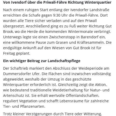
Von Ivendorf über die Priwall-Fähre Richtung Winterquartier
Nach einem ruhigen Start entlang der Ivendorfer Landstraße
erreichten die Schafe gegen 9:30 Uhr die Priwall-Fähre. Dort
wurden alle Tiere sicher verladen und auf den Priwall
übergesetzt. Anschließend ging es zu Fuß weiter Richtung Gut
Brook, wo die Herde die kommenden Wintermonate verbringt.
Unterwegs legte sie einen Zwischenstopp in Barendorf ein,
eine willkommene Pause zum Grasen und Kräftesammeln. Die
endgültige Ankunft auf den Wiesen von Gut Brook ist für
Freitag geplant.
Ein wichtiger Beitrag zur Landschaftspflege
Der Schaftrieb markiert den Abschluss der Weideperiode am
Dummersdorfer Ufer. Die Flächen sind inzwischen vollständig
abgeweidet, weshalb der Umzug in das geschützte
Winterquartier erforderlich ist. Gleichzeitig zeigt die Aktion,
wie bedeutend traditionelle Weidetierhaltung für Natur- und
Artenschutz ist. Sie erhält wertvolle Offenlandschaften,
reguliert Vegetation und schafft Lebensräume für zahlreiche
Tier- und Pflanzenarten.
Trotz kleiner Verzögerungen durch Tiere oder Witterung,