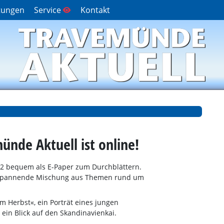
tungen
Service
Kontakt
nde Aktuell ist online!
22 bequem als E-Paper zum Durchblättern.
e spannende Mischung aus Themen rund um
 Herbst«, ein Porträt eines jungen
n Blick auf den Skandinavienkai.