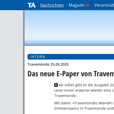
Nachrichten
Magazin
Veranstal
INTERN
Travemünde 25.09.2025
Das neue E-Paper von Travemü
Ab sofort gibt es die Ausgabe 2
Leser:innen erwartet wieder ein
Travemünde.
Mit dabei: »Travemündes Wandel im
Zimmermanns in Travemünde und ei