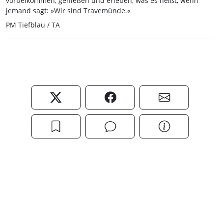
vorbeikommen, genießen und erleben, was es heißt, wenn
jemand sagt: »Wir sind Travemünde.«
PM Tiefblau / TA