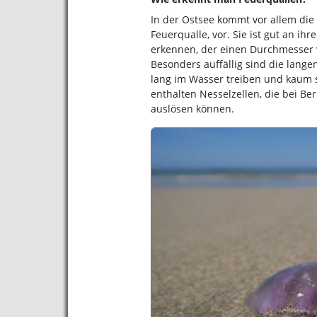
In der Ostsee kommt vor allem die
Feuerqualle, vor. Sie ist gut an i
erkennen, der einen Durchmesser v
Besonders auffällig sind die lange
lang im Wasser treiben und kaum s
enthalten Nesselzellen, die bei B
auslösen können.