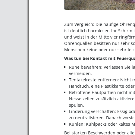
Zum Vergleich: Die häufige Ohrenqu
ist deutlich harmloser. Ihr Schirm i
und weist in der Mitte vier ringf
Ohrenquallen besitzen nur sehr sc
Menschen keine oder nur sehr leic
Was tun bei Kontakt mit Feuerqua
Ruhe bewahren: Verlassen Sie l
vermeiden.
Tentakelreste entfernen: Nicht 
Handtuch, eine Plastikkarte oder
Betroffene Hautpartien nicht mi
Nesselzellen zusätzlich aktivier
spülen.
Linderung verschaffen: Essig od
zu neutralisieren. Danach vorsi
Kühlen: Kühlpacks oder kaltes 
Bei starken Beschwerden oder aller