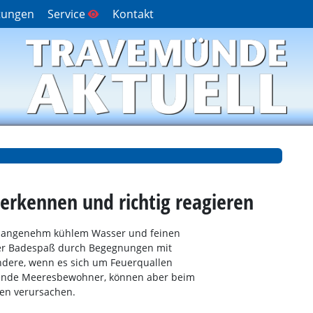
tungen
Service
Kontakt
 erkennen und richtig reagieren
t angenehm kühlem Wasser und feinen
er Badespaß durch Begegnungen mit
ndere, wenn es sich um Feuerquallen
erende Meeresbewohner, können aber beim
en verursachen.