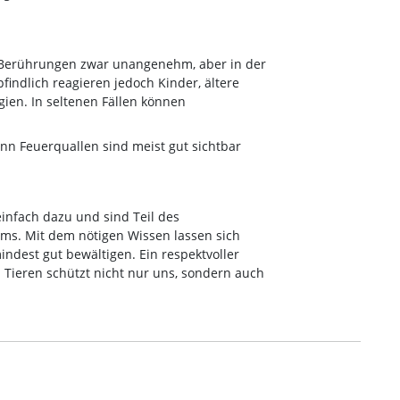
 Berührungen zwar unangenehm, aber in der
indlich reagieren jedoch Kinder, ältere
ien. In seltenen Fällen können
denn Feuerquallen sind meist gut sichtbar
infach dazu und sind Teil des
ms. Mit dem nötigen Wissen lassen sich
dest gut bewältigen. Ein respektvoller
Tieren schützt nicht nur uns, sondern auch