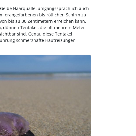
 Gelbe Haarqualle, umgangssprachlich auch
hrem orangefarbenen bis rötlichen Schirm zu
on bis zu 30 Zentimetern erreichen kann.
n, dünnen Tentakel, die oft mehrere Meter
ichtbar sind. Genau diese Tentakel
erührung schmerzhafte Hautreizungen