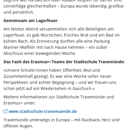
Lernerfolge gleichermaßen – Europa wurde lebendig, greifbar
und persönlich.
Gemeinsam am Lagerfeuer
Am letzten Abend versammelten sich alle Beteiligten am
Lagerfeuer, es gab Würstchen, frisches Brot und ein Bad im
kühlen Bach. Als Erinnerung durften alle eine Packung
Manner-Waffeln mit nach Hause nehmen – ein süßer
Abschluss einer bewegenden Woche.
Das Fazit des Erasmus+-Teams der Stadtschule Travemünde:
»Unsere Schüler:innen haben Offenheit, Mut und
Zusammenhalt gezeigt. Es war eine Woche voller neuer
Perspektiven und echter Begegnung – und wir freuen uns
schon jetzt auf ein Wiedersehen in Gaschurn.«
Weitere Informationen zur Stadtschule Travemünde und
Erasmus+ unter:
www.stadtschule-travemuende.de
Travemünde unterwegs in Europa – mit Rucksack, Herz und
offenen Augen.