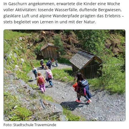
In Gaschurn angekommen, erwartete die Kinder eine Woche
voller Aktivitäten: tosende Wasserfälle, duftende Bergwiesen,
glasklare Luft und alpine Wanderpfade prägten das Erlebnis –
stets begleitet von Lernen in und mit der Natur.
Foto: Stadtschule Travemünde