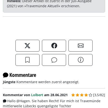
Hinweis:
Dieser Artikel ist zuerst in der Juli-Ausgabe
(2021) von »Travemünde Aktuell« erschienen.
Kommentare
Jüngste
Kommentare werden zuerst angezeigt.
Kommentar von
Lolbert
am 28.06.2021
[3,5/82]
Hallo @Hagen. Sie haben Recht! Für mich ist Travemünde
mittlerweile Lübecks quengeligste Tochter