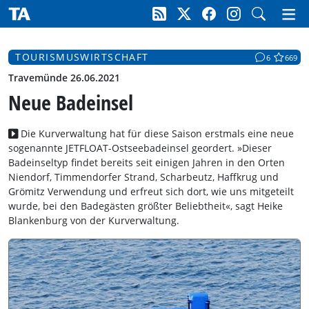
TOURISMUSWIRTSCHAFT
6
669
Travemünde 26.06.2021
Neue Badeinsel
Die Kurverwaltung hat für diese Saison erstmals eine neue
sogenannte JETFLOAT-Ostseebadeinsel geordert. »Dieser
Badeinseltyp findet bereits seit einigen Jahren in den Orten
Niendorf, Timmendorfer Strand, Scharbeutz, Haffkrug und
Grömitz Verwendung und erfreut sich dort, wie uns mitgeteilt
wurde, bei den Badegästen größter Beliebtheit«, sagt Heike
Blankenburg von der Kurverwaltung.