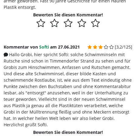
ärmer geworden. Fast 90 Jahre Geschichte für einen Haufen
Plastik entsorgt.
Bewerten Sie diesen Kommentar!
Kommentar von
Softi
am 27.06.2021
[3,2/125]
Hallo Grobi, hier spricht Softi: solche Schwimminseln mit
Rutsche sind schon in Timmendorfer Strand zu sehen und für
Grobis zum Hinschwimmen, Anfassen und Rutschen gemacht.
Und diese alte Schwimminsel, dieser blöde Kasten und
schwimmende Rostlaube, ist, wie aus dem Text eindeutig ohne
Punkte zwischen den Buchstaben und ohne Kommentarabitur
lesbar, als "entsorgt" anzusehen, weil in der Unterhaltung zu
teuer geworden. Vielleicht sind in der neuen Schwimminsel
aus Plastik ja genau all die Plastiktüten verarbeitet, welche
Grobi in der Mülltrennung fleißig und ohne Meckern entsorgt
hat. In welcher heilen Welt leben wir also lieber Grobi.
Herzlichst grüßt Softi.
Bewerten Sie diesen Kommentar!