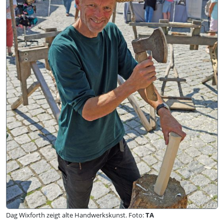
Dag Wixforth zeigt alte Handwerkskunst. Foto:
TA